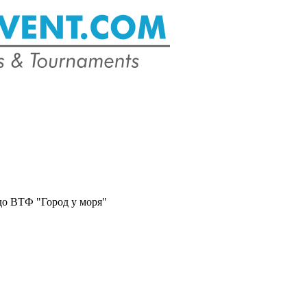
о ВТФ "Город у моря"