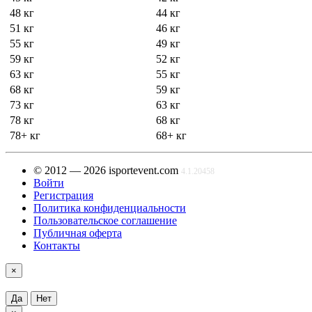
48 кг
44 кг
51 кг
46 кг
55 кг
49 кг
59 кг
52 кг
63 кг
55 кг
68 кг
59 кг
73 кг
63 кг
78 кг
68 кг
78+ кг
68+ кг
© 2012 — 2026 isportevent.com
4.1.20458
Войти
Регистрация
Политика конфиденциальности
Пользовательское соглашение
Публичная оферта
Контакты
×
Да
Нет