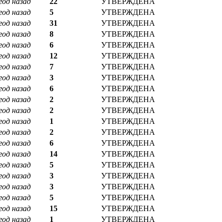
год назад
22
УТВЕРЖДЕНА
год назад
5
УТВЕРЖДЕНА
год назад
31
УТВЕРЖДЕНА
год назад
8
УТВЕРЖДЕНА
год назад
6
УТВЕРЖДЕНА
год назад
12
УТВЕРЖДЕНА
год назад
7
УТВЕРЖДЕНА
год назад
3
УТВЕРЖДЕНА
год назад
6
УТВЕРЖДЕНА
год назад
2
УТВЕРЖДЕНА
год назад
2
УТВЕРЖДЕНА
год назад
1
УТВЕРЖДЕНА
год назад
2
УТВЕРЖДЕНА
год назад
6
УТВЕРЖДЕНА
год назад
14
УТВЕРЖДЕНА
год назад
5
УТВЕРЖДЕНА
год назад
3
УТВЕРЖДЕНА
год назад
3
УТВЕРЖДЕНА
год назад
5
УТВЕРЖДЕНА
год назад
15
УТВЕРЖДЕНА
год назад
1
УТВЕРЖДЕНА