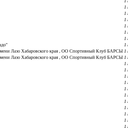
1 
1 
1 
1 
1 
1 
1 
адо"
1 
и Лазо Хабаровского края , ОО Спортивный Клуб БАРСЫ
1 
и Лазо Хабаровского края , ОО Спортивный Клуб БАРСЫ
1 
1 
1 
1 
1 
1 
1 
1 
1 
1 
1 
1 