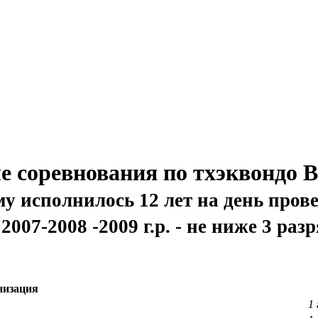
 соревнования по тхэквондо В
ому исполнилось 12 лет на день пров
007-2008 -2009 г.р. - не ниже 3 ра
низация
1 