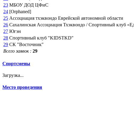
23
МБОУ ДОД ЦФиС
24
[Orphaned]
25
Ассоциация тхэквондо Еврейской автономной области
26
Сахалинская Ассоциация Тхэквондо / Спортивный клуб «Е
27
Югэн
28
Спортивный клуб "KIDSTKD"
29
СК "Восточник"
Всего заявок :
29
Спортсмены
Загрузка...
Место проведения