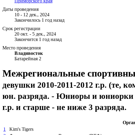
Приморского края
Даты проведения
10 - 12 дек., 2024
Закончилось 1 год назад
Срок регистрации
20 окт. - 5 дек., 2024
Закончится 1 год назад
Место проведения
Владивосток
Батарейная 2
Межрегиональные спортивные
девушки 2010-2011-2012 г.р. (те, к
юн. разряда. - Юниоры и юниорки 2
г.р. и старше - не ниже 3 разряда.
Орга
1
Kim's Tigers