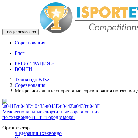
Toggle navigation
Соревнования
Блог
РЕГИСТРАЦИЯ »
ВОЙТИ
Тхэквондо ВТФ
Соревнования
Межрегиональные спортивные соревнования по тхэквонд
Организатор
Федерация Тхэквондо