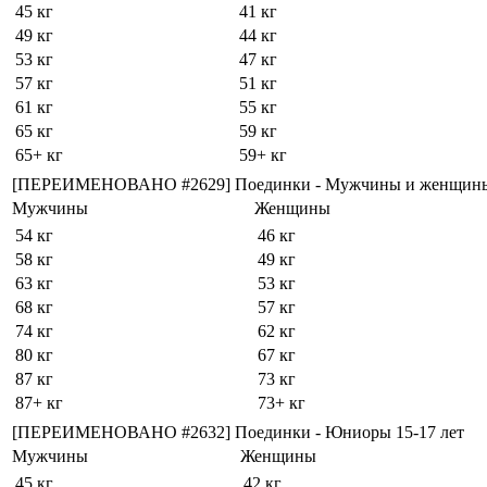
45 кг
41 кг
49 кг
44 кг
53 кг
47 кг
57 кг
51 кг
61 кг
55 кг
65 кг
59 кг
65+ кг
59+ кг
[ПЕРЕИМЕНОВАНО #2629] Поединки - Мужчины и женщин
Мужчины
Женщины
54 кг
46 кг
58 кг
49 кг
63 кг
53 кг
68 кг
57 кг
74 кг
62 кг
80 кг
67 кг
87 кг
73 кг
87+ кг
73+ кг
[ПЕРЕИМЕНОВАНО #2632] Поединки - Юниоры 15-17 лет
Мужчины
Женщины
45 кг
42 кг