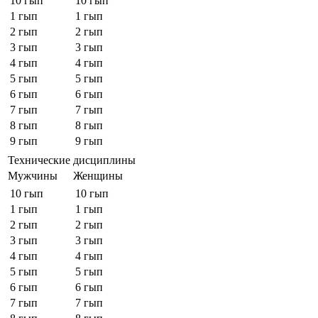
10 гып
10 гып
1 гып
1 гып
2 гып
2 гып
3 гып
3 гып
4 гып
4 гып
5 гып
5 гып
6 гып
6 гып
7 гып
7 гып
8 гып
8 гып
9 гып
9 гып
Технические дисциплины
Мужчины
Женщины
10 гып
10 гып
1 гып
1 гып
2 гып
2 гып
3 гып
3 гып
4 гып
4 гып
5 гып
5 гып
6 гып
6 гып
7 гып
7 гып