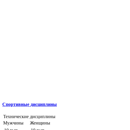
Спортивные дисциплины
Технические дисциплины
Мужчины
Женщины