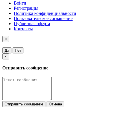
Войти
Регистрация
Политика конфиденциальности
Пользовательское соглашение
Публичная оферта
Контакты
×
Да
Нет
×
Отправить сообщение
Отправить сообщение
Отмена