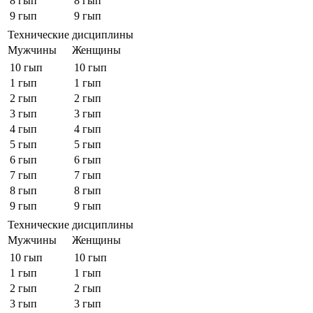
8 гып
8 гып
9 гып
9 гып
Технические дисциплины
Мужчины
Женщины
10 гып
10 гып
1 гып
1 гып
2 гып
2 гып
3 гып
3 гып
4 гып
4 гып
5 гып
5 гып
6 гып
6 гып
7 гып
7 гып
8 гып
8 гып
9 гып
9 гып
Технические дисциплины
Мужчины
Женщины
10 гып
10 гып
1 гып
1 гып
2 гып
2 гып
3 гып
3 гып