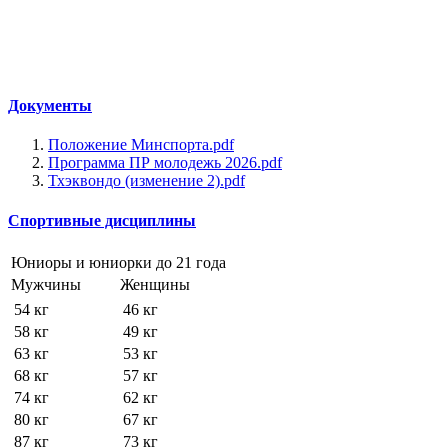
Документы
Положение Минспорта.pdf
Программа ПР молодежь 2026.pdf
Тхэквондо (изменение 2).pdf
Спортивные дисциплины
Юниоры и юниорки до 21 года
Мужчины
Женщины
54 кг
46 кг
58 кг
49 кг
63 кг
53 кг
68 кг
57 кг
74 кг
62 кг
80 кг
67 кг
87 кг
73 кг