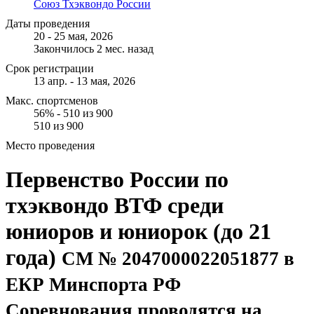
Союз Тхэквондо России
Даты проведения
20 - 25 мая, 2026
Закончилось 2 мес. назад
Срок регистрации
13 апр. - 13 мая, 2026
Макс. спортсменов
56% - 510 из 900
510 из 900
Место проведения
Первенство России по
тхэквондо ВТФ среди
юниоров и юниорок (до 21
года)
СМ № 2047000022051877 в
ЕКР Минспорта РФ
Соревнования проводятся на