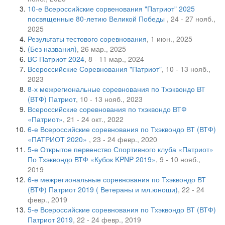
10-е Всероссийские сорвенования "Патриот" 2025
посвященные 80-летию Великой Победы
, 24 - 27 нояб.,
2025
Результаты тестового соревнования
, 1 июн., 2025
(Без названия)
, 26 мар., 2025
ВС Патриот 2024
, 8 - 11 мар., 2024
Всероссийские Соревнования "Патриот"
, 10 - 13 нояб.,
2023
8-х межрегиональные соревнования по Тхэквондо ВТ
(ВТФ) Патриот
, 10 - 13 нояб., 2023
Всероссийские соревнования по тхэквондо ВТФ
«Патриот»
, 21 - 24 окт., 2022
6-е Всероссийские соревнования по Тхэквондо ВТ (ВТФ)
«ПАТРИОТ 2020»
, 23 - 24 февр., 2020
5-е Открытое первенство Спортивного клуба «Патриот»
По Тхэквондо ВТФ «Кубок KPNP 2019»
, 9 - 10 нояб.,
2019
6-е межрегиональные соревнования по Тхэквондо ВТ
(ВТФ) Патриот 2019 ( Ветераны и мл.юноши)
, 22 - 24
февр., 2019
5-е Всероссийские соревнования по Тхэквондо ВТ (ВТФ)
Патриот 2019
, 22 - 24 февр., 2019