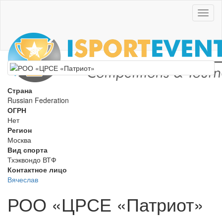
Toggl
naviga
Страна
Russian Federation
ОГРН
Нет
Регион
Москва
Вид спорта
Тхэквондо ВТФ
Контактное лицо
Вячеслав
РОО «ЦРСЕ «Патриот»