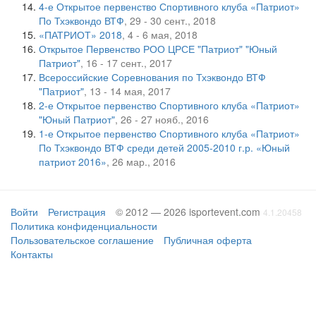
4-е Открытое первенство Спортивного клуба «Патриот»
По Тхэквондо ВТФ
, 29 - 30 сент., 2018
«ПАТРИОТ» 2018
, 4 - 6 мая, 2018
Открытое Первенство РОО ЦРСЕ "Патриот" "Юный
Патриот"
, 16 - 17 сент., 2017
Всероссийские Соревнования по Тхэквондо ВТФ
"Патриот"
, 13 - 14 мая, 2017
2-е Открытое первенство Спортивного клуба «Патриот»
"Юный Патриот"
, 26 - 27 нояб., 2016
1-е Открытое первенство Спортивного клуба «Патриот»
По Тхэквондо ВТФ среди детей 2005-2010 г.р. «Юный
патриот 2016»
, 26 мар., 2016
Войти
Регистрация
© 2012 — 2026 isportevent.com
4.1.20458
Политика конфиденциальности
Пользовательское соглашение
Публичная оферта
Контакты